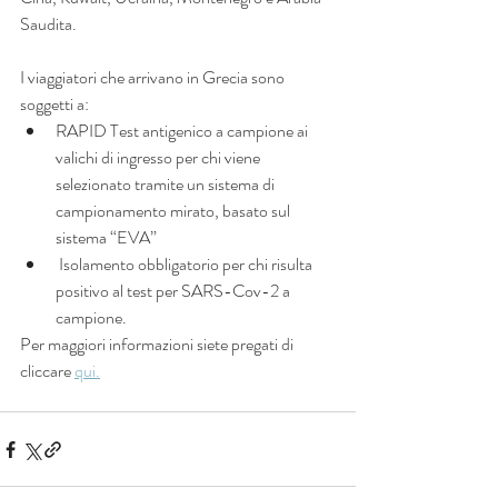
Saudita.
I viaggiatori che arrivano in Grecia sono 
soggetti a:
RAPID Test antigenico a campione ai 
valichi di ingresso per chi viene 
selezionato tramite un sistema di 
campionamento mirato, basato sul 
sistema “EVA”
 Isolamento obbligatorio per chi risulta 
positivo al test per SARS-Cov-2 a 
campione.
Per maggiori informazioni siete pregati di 
cliccare 
qui.