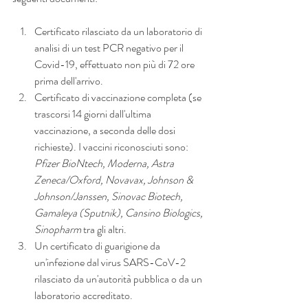
Certificato rilasciato da un laboratorio di 
analisi di un test PCR negativo per il 
Covid-19, effettuato non più di 72 ore 
prima dell'arrivo.
Certificato di vaccinazione completa (se 
trascorsi 14 giorni dall'ultima 
vaccinazione, a seconda delle dosi 
richieste). I vaccini riconosciuti sono: 
Pfizer BioNtech, Moderna, Astra 
Zeneca/Oxford, Novavax, Johnson & 
Johnson/Janssen, Sinovac Biotech, 
Gamaleya (Sputnik), Cansino Biologics, 
Sinopharm 
tra gli altri.
Un certificato di guarigione da 
un'infezione dal virus SARS-CoV-2 
rilasciato da un'autorità pubblica o da un 
laboratorio accreditato.