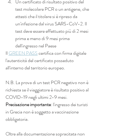
Un certificato di risultato positivo del 
test molecolare PCR o un antigene, che 
attesti che il titolare si è ripreso da 
un'infezione dal virus SARS-CoV-2. Il 
test deve essere effettuato più di 2 mesi 
prima e meno di 9 mesi prima 
dell'ingresso nel Paese
Il 
GREEN PASS
 certifica con firma digitale 
l'autenticità del certificato posseduto 
all'interno del territorio europeo.
N.B. La prova di un test PCR negativo non è 
richiesta se il viaggiatore è risultato positivo al 
COVID-19 negli ultimi 2-9 mesi. 
Precisazione importante
: l'ingresso dei turisti 
in Grecia non è soggetto a vaccinazione 
obbligatoria.
Oltre alla documentazione sopracitata non 