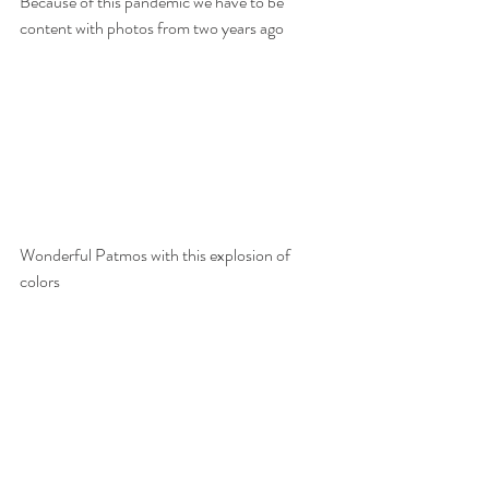
Because of this pandemic we have to be 
content with photos from two years ago
Wonderful Patmos with this explosion of 
colors