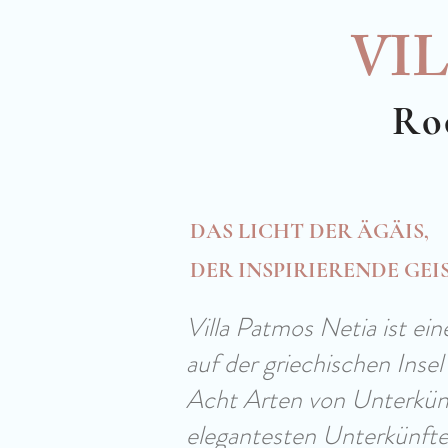
VI
Ro
DAS LICHT DER ÄGÄIS,
DER INSPIRIERENDE GE
Villa Patmos Netia ist ei
auf der griechischen Insel
Acht Arten von Unterkünf
elegantesten Unterkünfte