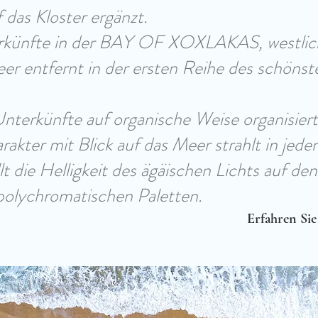
 das Kloster ergänzt.
rkünfte in der BAY OF XOXLAKAS, westlich 
r entfernt in der ersten Reihe des schöns
Unterkünfte auf organische Weise organisiert.
akter mit Blick auf das Meer strahlt in jed
lt die Helligkeit des ägäischen Lichts auf de
 polychromatischen Paletten.
Erfahren Si