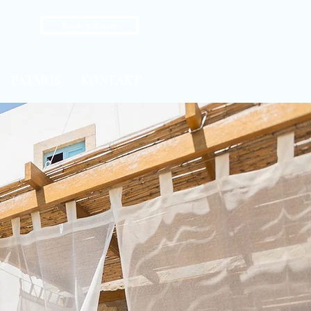
Book A Room
PATMOS
KONTAKT