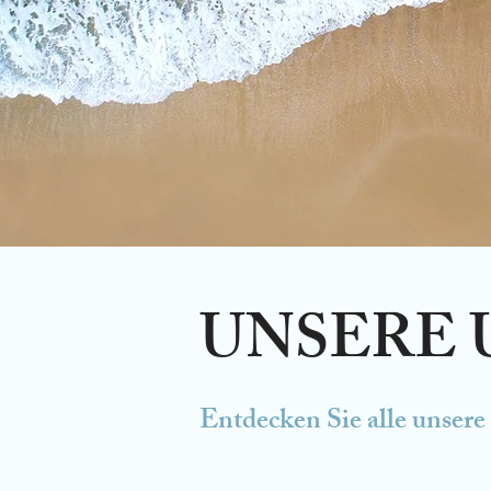
UNSERE
Entdecken Sie alle unsere