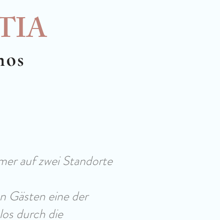
TIA
mos
mer auf zwei Standorte
n Gästen eine der
os durch die