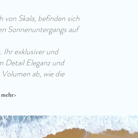
von Skala, befinden sich
ten Sonnenuntergangs auf
 Ihr exklusiver und
em Detail Eleganz und
n Volumen ab, wie die
e mehr>