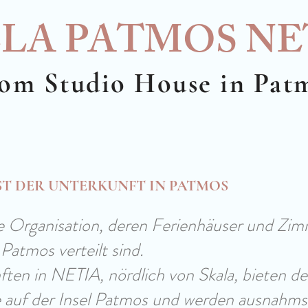
LLA PATMOS NE
om Studio House in Pat
IST DER UNTERKUNFT IN PATMOS
ne Organisation, deren Ferienhäuser und Zim
 Patmos verteilt sind.
ten in NETIA, nördlich von Skala, bieten de
 auf der Insel Patmos und werden ausnahmsl