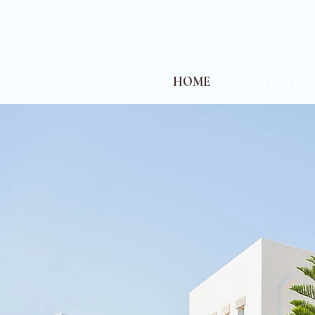
HOME
VILLA PATMO