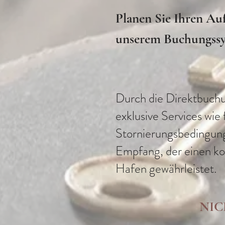
Planen Sie Ihren Au
unserem Buchungssy
Durch die Direktbuchu
exklusive Services wie 
Stornierungsbedingun
Empfang, der einen ko
Hafen gewährleistet.
NIC