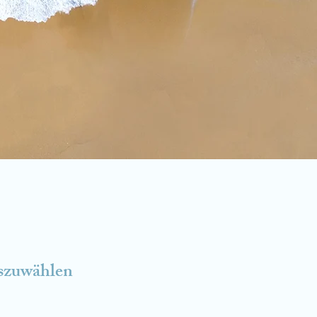
uszuwählen