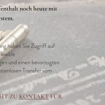
fenthalt noch heute mit
stem.
ng haben Sie Zugriff auf
flexible
gen und einen bevorzugten
stenlosen Transfer vom
HT ZU
KONTAKT
FÜR