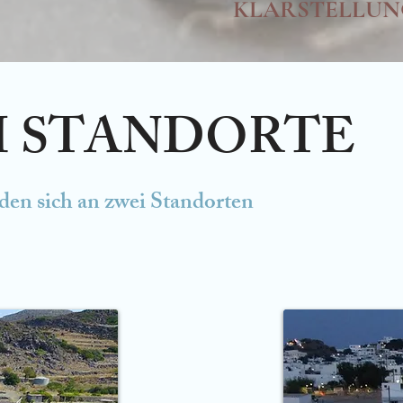
KLARSTELLUN
I STANDORTE
den sich an zwei Standorten