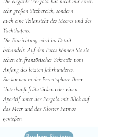
Die elegante 'Pergola' hat nicht nur einen
sehr großen Sitzbereich, sondern
auch eine Teilansicht des Meeres und des
Yachthafens.
Die Einrichtung wird im Detail
behandelt. Auf den Fotos können Sie sie
sehen ein französischer Sekretär vom
Anfang des letzten Jahrhunderts.
Sie können in der Privatsphäre Ihrer
Unterkunft frühstücken oder einen
Aperitif unter der Pergola mit Blick auf
das Meer und das Kloster Patmos
genießen.
Buchen Sie jetzt