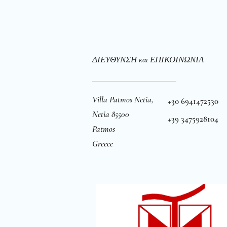
ΔΙΕΥΘΥΝΣΗ
ΕΠΙΚΟΙΝΩΝΙΑ
και
Villa Patmos Netia,
+30 6941472530
Netia 85500
+39 3475928104
Patmos
Greece