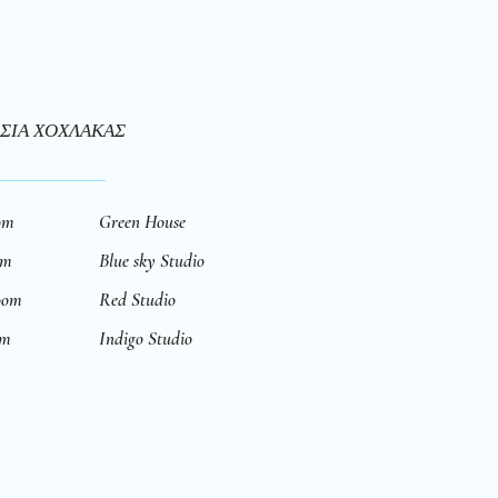
ΣΙΑ ΧΟΧΛΑΚΑΣ
om
Green House
om
Blue sky Studio
oom
Red Studio
om
Indigo Studio