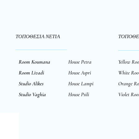
ΤΟΠΟΘΕΣΙΑ ΝΕΤΙΑ
ΤΟΠΟΘΕ
Room Koumana
House Petra
Yellow Ro
Room Livadi
House Aspri
White Ro
Studio Alikes
House Lampi
Orange R
Studio Vaghia
House Psili
Violet Ro