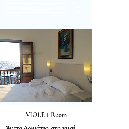
Book A Room
VIOLET Room
Άνετο δωμάτιο στο νησί